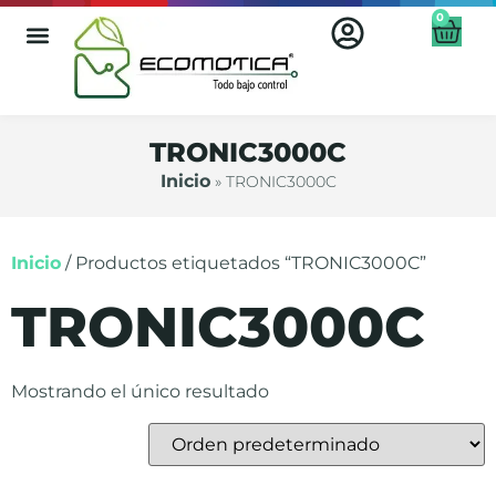
0
TRONIC3000C
Inicio
»
TRONIC3000C
Inicio
/ Productos etiquetados “TRONIC3000C”
TRONIC3000C
Mostrando el único resultado