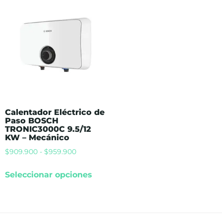
Calentador Eléctrico de
Paso BOSCH
TRONIC3000C 9.5/12
KW – Mecánico
$
909.900
-
$
959.900
Seleccionar opciones