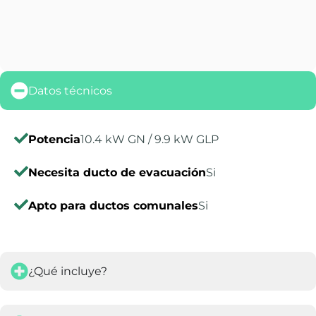
Datos técnicos
Potencia
10.4 kW GN / 9.9 kW GLP
Necesita ducto de evacuación
Si
Apto para ductos comunales
Si
¿Qué incluye?