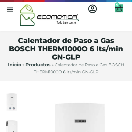
0
Calentador de Paso a Gas
BOSCH THERM1000O 6 lts/min
GN-GLP
Inicio
Productos
»
»
Calentador de Paso a Gas BOSCH
THERM1000O 6 lts/min GN-GLP