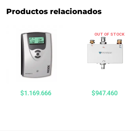
Productos relacionados
OUT OF STOCK
$
1.169.666
$
947.460