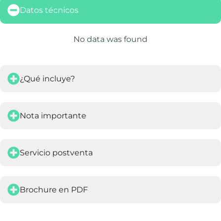
Datos técnicos
No data was found
¿Qué incluye?
Nota importante
Servicio postventa
Brochure en PDF