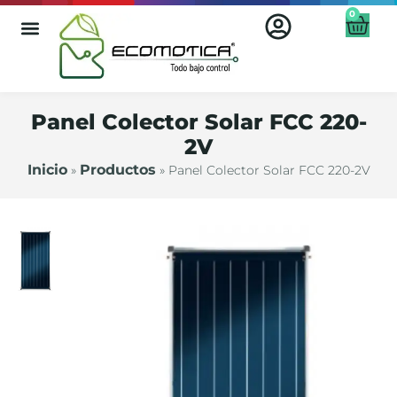
0
Panel Colector Solar FCC 220-
2V
Inicio
Productos
»
»
Panel Colector Solar FCC 220-2V