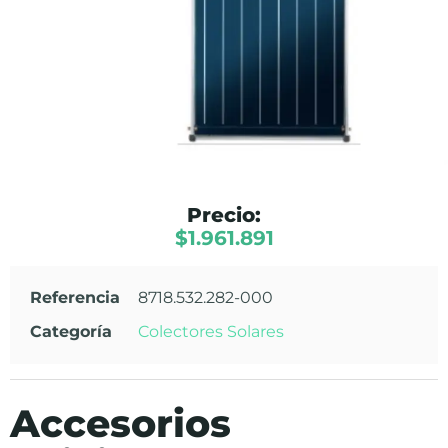
Precio:
$
1.961.891
Referencia
8718.532.282-000
Categoría
Colectores Solares
Accesorios