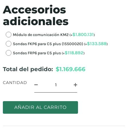
Accesorios
adicionales
$
1.800.131
Módulo de comunicación KM2
(
+
)
$
133.588
Sondas FKP6 para CS plus (15500020)
(
+
)
$
118.892
Sondas FRP6 para CS plus
(
+
)
Total del pedido:
$1.169.666
CANTIDAD
AÑADIR AL CARRITO