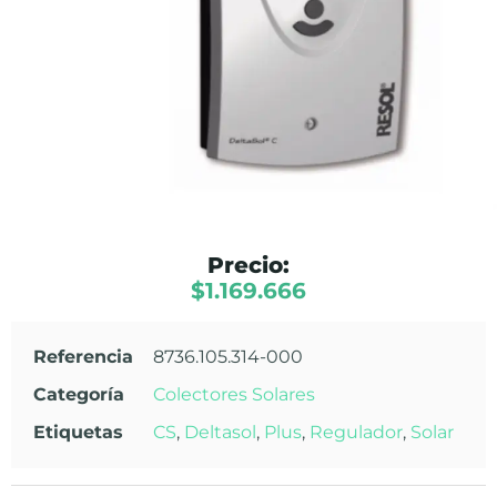
Precio:
$
1.169.666
Referencia
8736.105.314-000
Categoría
Colectores Solares
Etiquetas
CS
,
Deltasol
,
Plus
,
Regulador
,
Solar