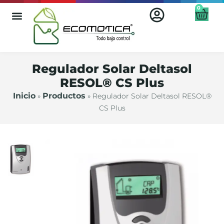
0
Regulador Solar Deltasol
RESOL® CS Plus
Inicio
Productos
»
»
Regulador Solar Deltasol RESOL®
CS Plus